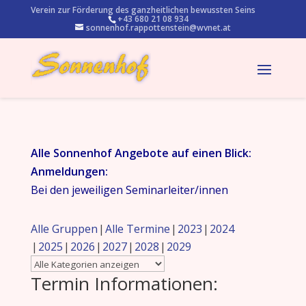
Verein zur Förderung des ganzheitlichen bewussten Seins
+43 680 21 08 934
sonnenhof.rappottenstein@wvnet.at
Alle Sonnenhof Angebote auf einen Blick:
Anmeldungen:
Bei den jeweiligen Seminarleiter/innen
Alle Gruppen
Alle Termine
2023
2024
2025
2026
2027
2028
2029
Termin Informationen: