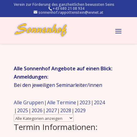
Verein zur Förderung des ganzheitlichen bewussten Seins
+43 680 21 08 934
sonnenhof.rappottenstein@wvnet.at
Alle Sonnenhof Angebote auf einen Blick:
Anmeldungen:
Bei den jeweiligen Seminarleiter/innen
Alle Gruppen
Alle Termine
2023
2024
2025
2026
2027
2028
2029
Termin Informationen: