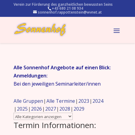
Verein zur Förderung des ganzheitlichen bewussten Seins
+43 680 21 08 934
sonnenhof.rappottenstein@wvnet.at
Alle Sonnenhof Angebote auf einen Blick:
Anmeldungen:
Bei den jeweiligen Seminarleiter/innen
Alle Gruppen
Alle Termine
2023
2024
2025
2026
2027
2028
2029
Termin Informationen: