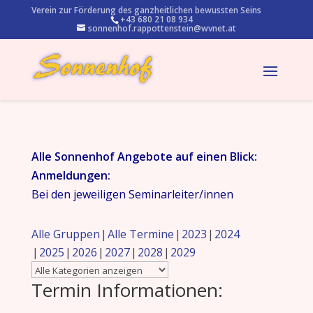
Verein zur Förderung des ganzheitlichen bewussten Seins
+43 680 21 08 934
sonnenhof.rappottenstein@wvnet.at
Alle Sonnenhof Angebote auf einen Blick:
Anmeldungen:
Bei den jeweiligen Seminarleiter/innen
Alle Gruppen
Alle Termine
2023
2024
2025
2026
2027
2028
2029
Termin Informationen: