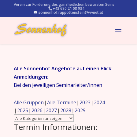
Verein zur Förderung des ganzheitlichen bewussten Seins
+43 680 21 08 934
sonnenhof.rappottenstein@wvnet.at
Alle Sonnenhof Angebote auf einen Blick:
Anmeldungen:
Bei den jeweiligen Seminarleiter/innen
Alle Gruppen
Alle Termine
2023
2024
2025
2026
2027
2028
2029
Termin Informationen: