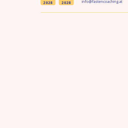
info@fastencoaching.at
2028
2028