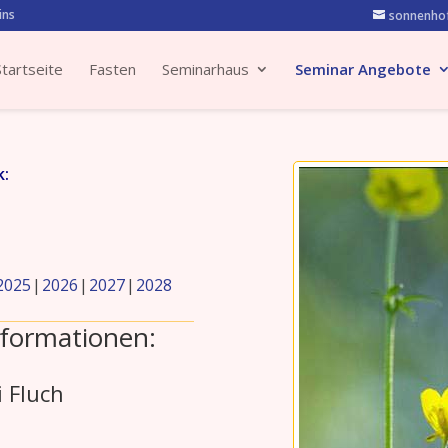
ins
sonnenhof
Startseite
Fasten
Seminarhaus
Seminar Angebote
k:
2025
2026
2027
2028
formationen:
 Fluch