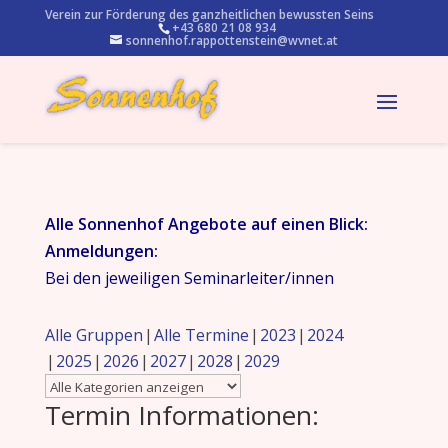
Verein zur Förderung des ganzheitlichen bewussten Seins
+43 680 21 08 934
sonnenhof.rappottenstein@wvnet.at
Alle Sonnenhof Angebote auf einen Blick:
Anmeldungen:
Bei den jeweiligen Seminarleiter/innen
Alle Gruppen
Alle Termine
2023
2024
2025
2026
2027
2028
2029
Termin Informationen: