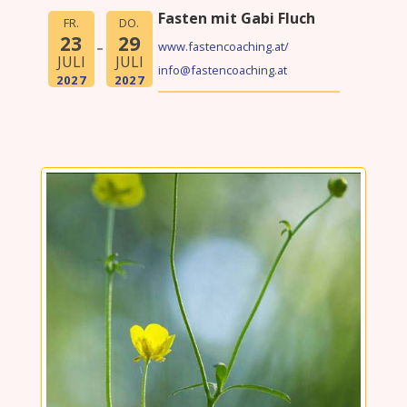
Fasten mit Gabi Fluch
FR.
DO.
23
29
www.fastencoaching.at/
JULI
JULI
info@fastencoaching.at
2027
2027