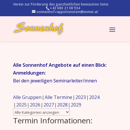
Verein zur Förderung des ganzheitlichen bewussten Seins
+43 680 21 08 934
sonnenhof.rappottenstein@wvnet.at
Alle Sonnenhof Angebote auf einen Blick:
Anmeldungen:
Bei den jeweiligen Seminarleiter/innen
Alle Gruppen
Alle Termine
2023
2024
2025
2026
2027
2028
2029
Termin Informationen: