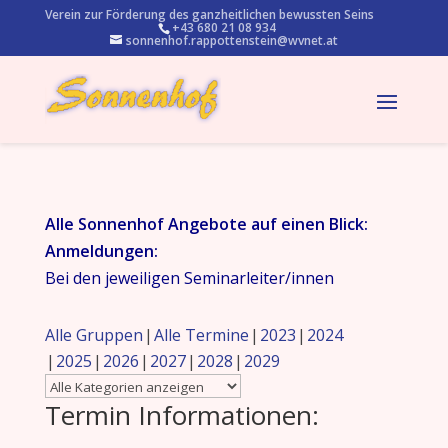
Verein zur Förderung des ganzheitlichen bewussten Seins
+43 680 21 08 934
sonnenhof.rappottenstein@wvnet.at
Alle Sonnenhof Angebote auf einen Blick:
Anmeldungen:
Bei den jeweiligen Seminarleiter/innen
Alle Gruppen
Alle Termine
2023
2024
2025
2026
2027
2028
2029
Termin Informationen: