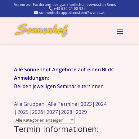
Verein zur Förderung des ganzheitlichen bewussten Seins
+43 680 21 08 934
sonnenhof.rappottenstein@wvnet.at
Alle Sonnenhof Angebote auf einen Blick:
Anmeldungen:
Bei den jeweiligen Seminarleiter/innen
Alle Gruppen
Alle Termine
2023
2024
2025
2026
2027
2028
2029
Termin Informationen: