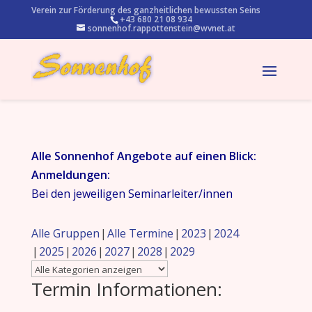
Verein zur Förderung des ganzheitlichen bewussten Seins
+43 680 21 08 934
sonnenhof.rappottenstein@wvnet.at
Alle Sonnenhof Angebote auf einen Blick:
Anmeldungen:
Bei den jeweiligen Seminarleiter/innen
Alle Gruppen
Alle Termine
2023
2024
2025
2026
2027
2028
2029
Termin Informationen: