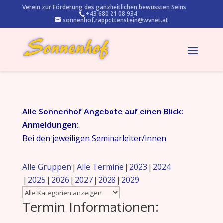
Verein zur Förderung des ganzheitlichen bewussten Seins
+43 680 21 08 934
sonnenhof.rappottenstein@wvnet.at
Alle Sonnenhof Angebote auf einen Blick:
Anmeldungen:
Bei den jeweiligen Seminarleiter/innen
Alle Gruppen
Alle Termine
2023
2024
2025
2026
2027
2028
2029
Termin Informationen: