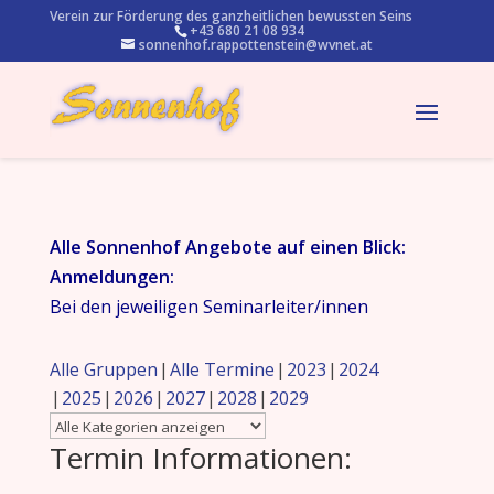
Verein zur Förderung des ganzheitlichen bewussten Seins
+43 680 21 08 934
sonnenhof.rappottenstein@wvnet.at
Alle Sonnenhof Angebote auf einen Blick:
Anmeldungen:
Bei den jeweiligen Seminarleiter/innen
Alle Gruppen
Alle Termine
2023
2024
2025
2026
2027
2028
2029
Termin Informationen: