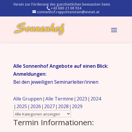
Verein zur Förderung des ganzheitlichen bewussten Seins
+43 680 21 08 934
sonnenhof.rappottenstein@wvnet.at
Alle Sonnenhof Angebote auf einen Blick:
Anmeldungen:
Bei den jeweiligen Seminarleiter/innen
Alle Gruppen
Alle Termine
2023
2024
2025
2026
2027
2028
2029
Termin Informationen: