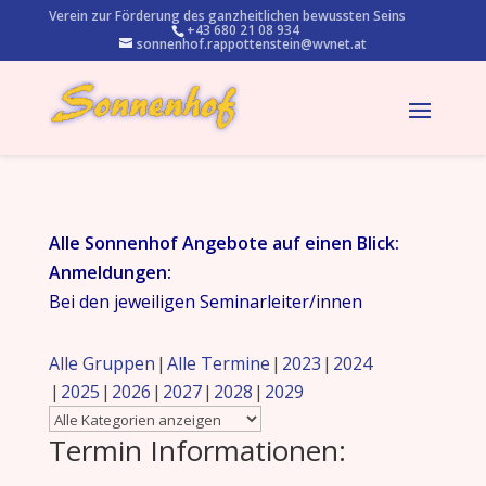
Verein zur Förderung des ganzheitlichen bewussten Seins
+43 680 21 08 934
sonnenhof.rappottenstein@wvnet.at
Alle Sonnenhof Angebote auf einen Blick:
Anmeldungen:
Bei den jeweiligen Seminarleiter/innen
Alle Gruppen
Alle Termine
2023
2024
2025
2026
2027
2028
2029
Termin Informationen: