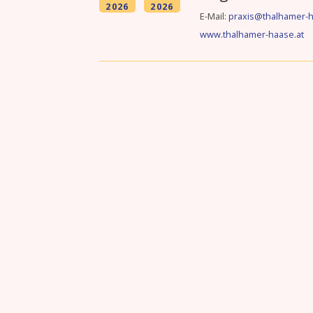
2026
2026
E-Mail:
praxis@thalhamer-h
www.thalhamer-haase.at