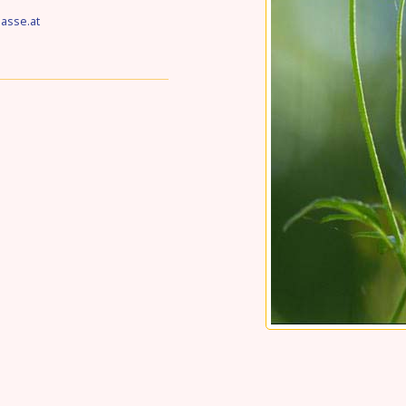
asse.at