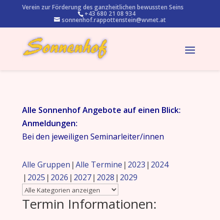
Verein zur Förderung des ganzheitlichen bewussten Seins
+43 680 21 08 934
sonnenhof.rappottenstein@wvnet.at
Alle Sonnenhof Angebote auf einen Blick:
Anmeldungen:
Bei den jeweiligen Seminarleiter/innen
Alle Gruppen
Alle Termine
2023
2024
2025
2026
2027
2028
2029
Termin Informationen: