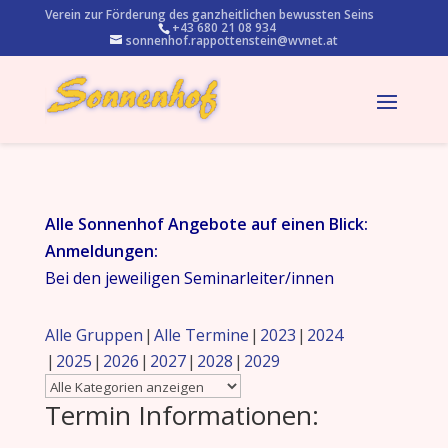
Verein zur Förderung des ganzheitlichen bewussten Seins
+43 680 21 08 934
sonnenhof.rappottenstein@wvnet.at
Alle Sonnenhof Angebote auf einen Blick:
Anmeldungen:
Bei den jeweiligen Seminarleiter/innen
Alle Gruppen
Alle Termine
2023
2024
2025
2026
2027
2028
2029
Termin Informationen: