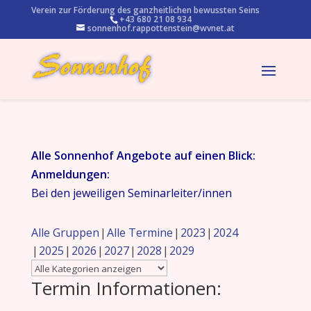
Verein zur Förderung des ganzheitlichen bewussten Seins
+43 680 21 08 934
sonnenhof.rappottenstein@wvnet.at
Alle Sonnenhof Angebote auf einen Blick:
Anmeldungen:
Bei den jeweiligen Seminarleiter/innen
Alle Gruppen
Alle Termine
2023
2024
2025
2026
2027
2028
2029
Termin Informationen: