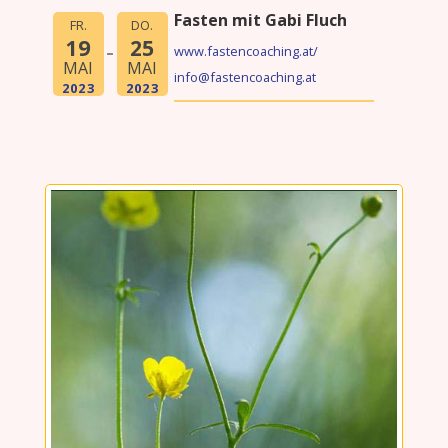
Fasten mit Gabi Fluch
FR.
DO.
19
25
www.fastencoaching.at/
MAI
MAI
info@fastencoaching.at
2023
2023