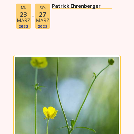
Patrick Ehrenberger
MI.
SO.
23
27
MÄRZ
MÄRZ
2022
2022