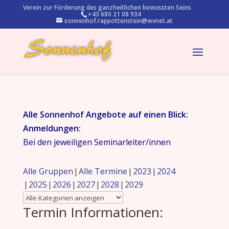
Verein zur Förderung des ganzheitlichen bewussten Seins
+43 680 21 08 934
sonnenhof.rappottenstein@wvnet.at
Alle Sonnenhof Angebote auf einen Blick:
Anmeldungen:
Bei den jeweiligen Seminarleiter/innen
Alle Gruppen
Alle Termine
2023
2024
2025
2026
2027
2028
2029
Termin Informationen: