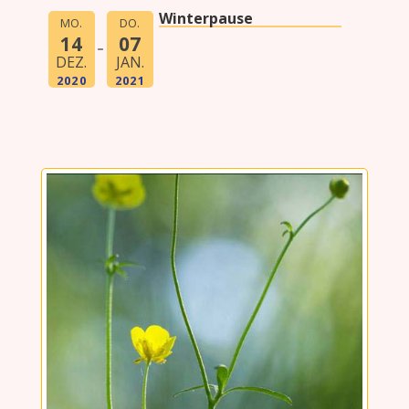
Winterpause
MO.
DO.
14
07
DEZ.
JAN.
2020
2021