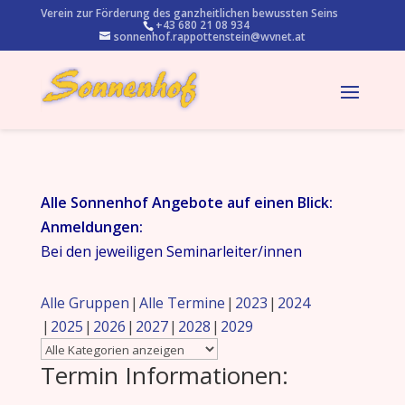
Verein zur Förderung des ganzheitlichen bewussten Seins
+43 680 21 08 934
sonnenhof.rappottenstein@wvnet.at
Alle Sonnenhof Angebote auf einen Blick:
Anmeldungen:
Bei den jeweiligen Seminarleiter/innen
Alle Gruppen
Alle Termine
2023
2024
2025
2026
2027
2028
2029
Termin Informationen: