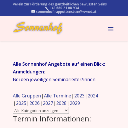
Verein zur Förderung des ganzheitlichen bewussten Seins
+43 680 21 08 934
sonnenhof.rappottenstein@wvnet.at
Alle Sonnenhof Angebote auf einen Blick:
Anmeldungen:
Bei den jeweiligen Seminarleiter/innen
Alle Gruppen
Alle Termine
2023
2024
2025
2026
2027
2028
2029
Termin Informationen: