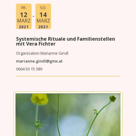
FR.
SO.
12
14
MÄRZ
MÄRZ
2021
2021
Systemische Rituale und Familienstellen
mit Vera Fichter
Organisation Marianne Gindl
marianne.gindl@gmx.at
0664 50 15 389